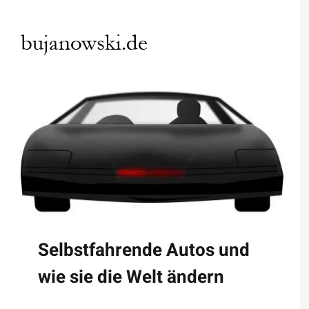
Zum
Inhalt
springen
Selbstfahrende Autos und
wie sie die Welt ändern