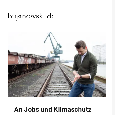
Zum
Inhalt
springen
An Jobs und Klimaschutz