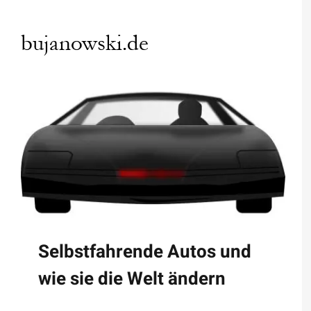
Zum
Inhalt
springen
Selbstfahrende Autos und
wie sie die Welt ändern