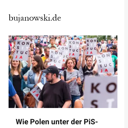
Zum
Inhalt
springen
Wie Polen unter der PiS-