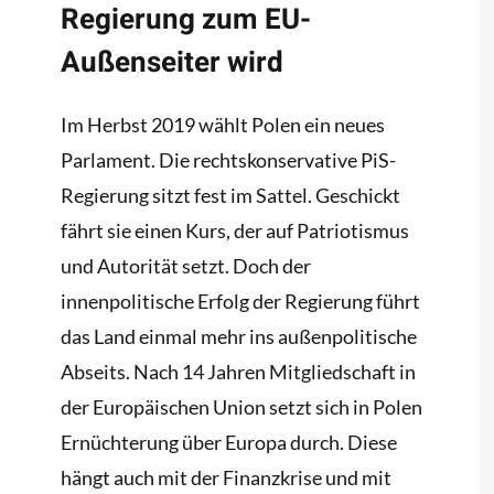
Regierung zum EU-
Außenseiter wird
Im Herbst 2019 wählt Polen ein neues
Parlament. Die rechtskonservative PiS-
Regierung sitzt fest im Sattel. Geschickt
fährt sie einen Kurs, der auf Patriotismus
und Autorität setzt. Doch der
innenpolitische Erfolg der Regierung führt
das Land einmal mehr ins außenpolitische
Abseits. Nach 14 Jahren Mitgliedschaft in
der Europäischen Union setzt sich in Polen
Ernüchterung über Europa durch. Diese
hängt auch mit der Finanzkrise und mit