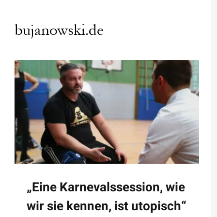
Zum
Inhalt
springen
„Eine Karnevalssession, wie
wir sie kennen, ist utopisch“