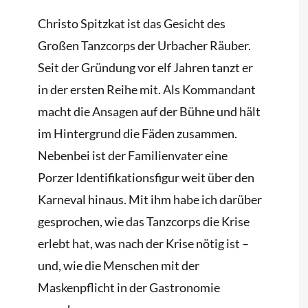
Christo Spitzkat ist das Gesicht des
Großen Tanzcorps der Urbacher Räuber.
Seit der Gründung vor elf Jahren tanzt er
in der ersten Reihe mit. Als Kommandant
macht die Ansagen auf der Bühne und hält
im Hintergrund die Fäden zusammen.
Nebenbei ist der Familienvater eine
Porzer Identifikationsfigur weit über den
Karneval hinaus. Mit ihm habe ich darüber
gesprochen, wie das Tanzcorps die Krise
erlebt hat, was nach der Krise nötig ist –
und, wie die Menschen mit der
Maskenpflicht in der Gastronomie