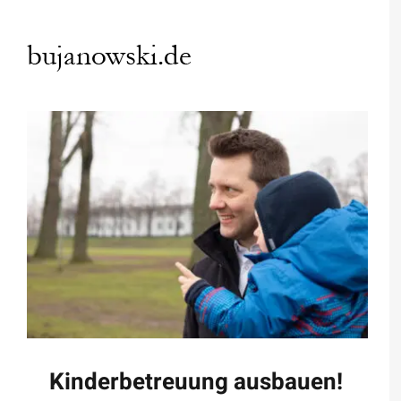
Zum
Inhalt
springen
Kinderbetreuung ausbauen!