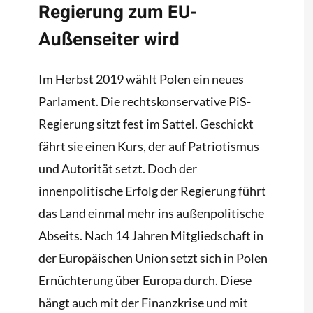
Regierung zum EU-
Außenseiter wird
Im Herbst 2019 wählt Polen ein neues
Parlament. Die rechtskonservative PiS-
Regierung sitzt fest im Sattel. Geschickt
fährt sie einen Kurs, der auf Patriotismus
und Autorität setzt. Doch der
innenpolitische Erfolg der Regierung führt
das Land einmal mehr ins außenpolitische
Abseits. Nach 14 Jahren Mitgliedschaft in
der Europäischen Union setzt sich in Polen
Ernüchterung über Europa durch. Diese
hängt auch mit der Finanzkrise und mit