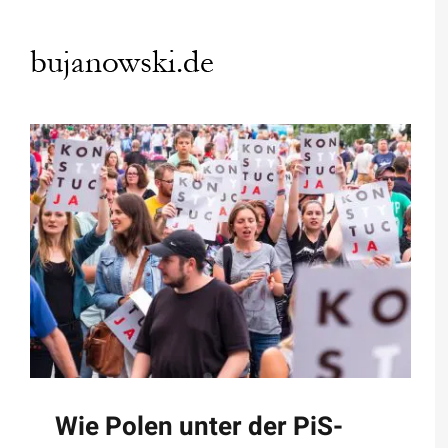
Zum
Inhalt
springen
Wie Polen unter der PiS-