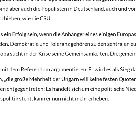
sind aber auch die Populisten in Deutschland, auch und v
schieben, wie die CSU.
 ein Erfolg sein, wenn die Anhänger eines einigen Europas
en. Demokratie und Toleranz gehören zu den zentralen eu
uropa sucht in der Krise seine Gemeinsamkeiten. Die geme
it dem Referendum argumentieren. Er wird es als Sieg dar
 „die große Mehrheit der Ungarn will keine festen Quoten f
n entgegentreten: Es handelt sich um eine politische Nie
spolitik steht, kann er nun nicht mehr erheben.