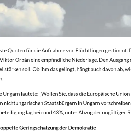
este Quoten für die Aufnahme von Flüchtlingen gestimmt. 
t Viktor Orbán eine empfindliche Niederlage. Den Ausgang
sel stärken soll. Ob ihm das gelingt, hängt auch davon ab,
n.
ie Ungarn lautete: „Wollen Sie, dass die Europäische Unio
n nichtungarischen Staatsbürgern in Ungarn vorschreiben
beteiligung lag bei rund 43%, unter Abzug der ungültigen
doppelte Geringschätzung der Demokratie