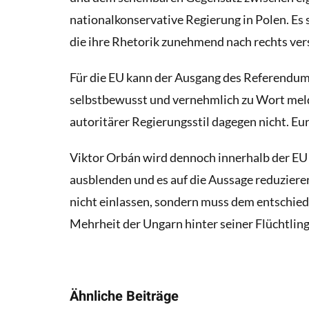
nationalkonservative Regierung in Polen. Es 
die ihre Rhetorik zunehmend nach rechts ver
Für die EU kann der Ausgang des Referendums
selbstbewusst und vernehmlich zu Wort meld
autoritärer Regierungsstil dagegen nicht. E
Viktor Orbán wird dennoch innerhalb der EU m
ausblenden und es auf die Aussage reduzieren,
nicht einlassen, sondern muss dem entschiede
Mehrheit der Ungarn hinter seiner Flüchtling
Ähnliche Beiträge