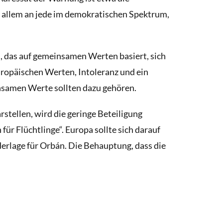
or allem an jede im demokratischen Spektrum,
, das auf gemeinsamen Werten basiert, sich
ropäischen Werten, Intoleranz und ein
insamen Werte sollten dazu gehören.
stellen, wird die geringe Beteiligung
ür Flüchtlinge“. Europa sollte sich darauf
derlage für Orbán. Die Behauptung, dass die