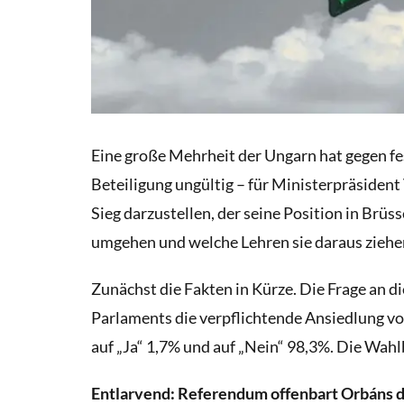
Eine große Mehrheit der Ungarn hat gegen f
Beteiligung ungültig – für Ministerpräsiden
Sieg darzustellen, der seine Position in Brüs
umgehen und welche Lehren sie daraus ziehe
Zunächst die Fakten in Kürze. Die Frage an d
Parlaments die verpflichtende Ansiedlung vo
auf „Ja“ 1,7% und auf „Nein“ 98,3%. Die Wahl
Entlarvend: Referendum offenbart Orbáns 