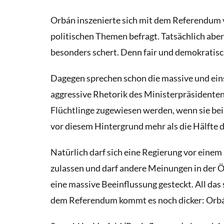
Orbán inszenierte sich mit dem Referendum v
politischen Themen befragt. Tatsächlich abe
besonders schert. Denn fair und demokratis
Dagegen sprechen schon die massive und einse
aggressive Rhetorik des Ministerpräsidenten
Flüchtlinge zugewiesen werden, wenn sie b
vor diesem Hintergrund mehr als die Hälfte 
Natürlich darf sich eine Regierung vor eine
zulassen und darf andere Meinungen in der Ö
eine massive Beeinflussung gesteckt. All da
dem Referendum kommt es noch dicker: Orbán 