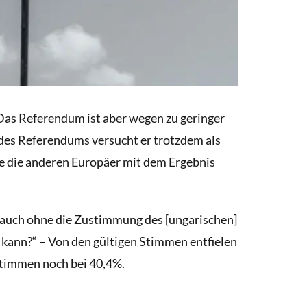
Das Referendum ist aber wegen zu geringer
 des Referendums versucht er trotzdem als
 wie die anderen Europäer mit dem Ergebnis
n auch ohne die Zustimmung des [ungarischen]
 kann?“ – Von den gültigen Stimmen entfielen
 Stimmen noch bei 40,4%.