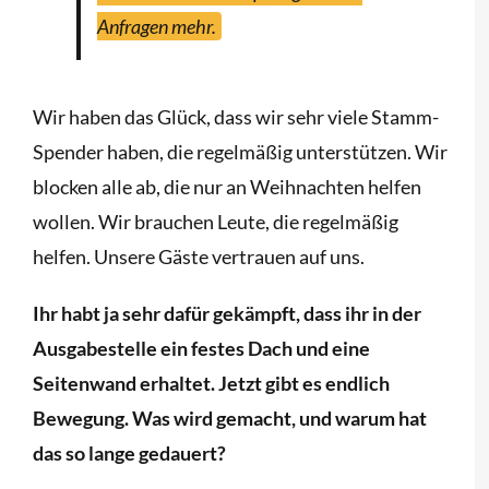
Anfragen mehr.
Wir haben das Glück, dass wir sehr viele Stamm-
Spender haben, die regelmäßig unterstützen. Wir
blocken alle ab, die nur an Weihnachten helfen
wollen. Wir brauchen Leute, die regelmäßig
helfen. Unsere Gäste vertrauen auf uns.
Ihr habt ja sehr dafür gekämpft, dass ihr in der
Ausgabestelle ein festes Dach und eine
Seitenwand erhaltet. Jetzt gibt es endlich
Bewegung. Was wird gemacht, und warum hat
das so lange gedauert?