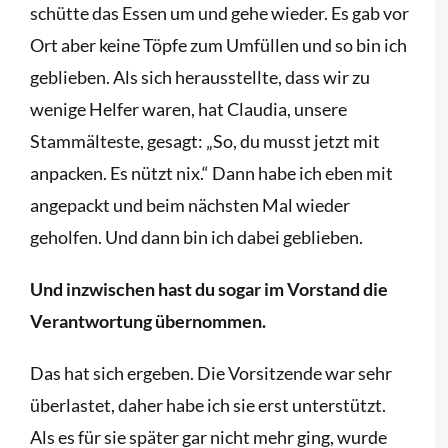
schütte das Essen um und gehe wieder. Es gab vor
Ort aber keine Töpfe zum Umfüllen und so bin ich
geblieben. Als sich herausstellte, dass wir zu
wenige Helfer waren, hat Claudia, unsere
Stammälteste, gesagt: „So, du musst jetzt mit
anpacken. Es nützt nix.“ Dann habe ich eben mit
angepackt und beim nächsten Mal wieder
geholfen. Und dann bin ich dabei geblieben.
Und inzwischen hast du sogar im Vorstand die
Verantwortung übernommen.
Das hat sich ergeben. Die Vorsitzende war sehr
überlastet, daher habe ich sie erst unterstützt.
Als es für sie später gar nicht mehr ging, wurde