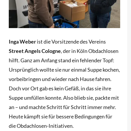
Inga Weber
ist die Vorsitzende des Vereins
Street Angels Cologne
, der in Köln Obdachlosen
hilft. Ganz am Anfang stand ein fehlender Topf:
Ursprünglich wollte sie nur einmal Suppe kochen,
vorbeibringen und wieder nach Hause fahren.
Doch vor Ort gab es kein Gefäß, in das sie ihre
Suppe umfüllen konnte. Also blieb sie, packte mit
an – und machte Schritt für Schritt immer mehr.
Heute kämpft sie für bessere Bedingungen für
die Obdachlosen-Initiativen.