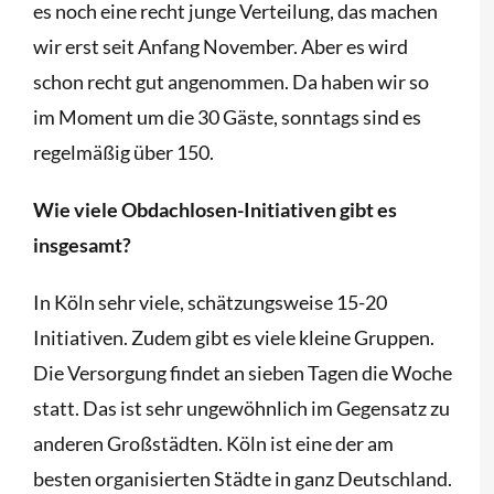
es noch eine recht junge Verteilung, das machen
wir erst seit Anfang November. Aber es wird
schon recht gut angenommen. Da haben wir so
im Moment um die 30 Gäste, sonntags sind es
regelmäßig über 150.
Wie viele Obdachlosen-Initiativen gibt es
insgesamt?
In Köln sehr viele, schätzungsweise 15-20
Initiativen. Zudem gibt es viele kleine Gruppen.
Die Versorgung findet an sieben Tagen die Woche
statt. Das ist sehr ungewöhnlich im Gegensatz zu
anderen Großstädten. Köln ist eine der am
besten organisierten Städte in ganz Deutschland.