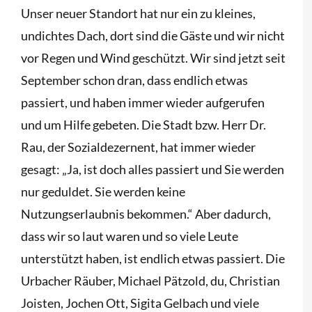
Unser neuer Standort hat nur ein zu kleines,
undichtes Dach, dort sind die Gäste und wir nicht
vor Regen und Wind geschützt. Wir sind jetzt seit
September schon dran, dass endlich etwas
passiert, und haben immer wieder aufgerufen
und um Hilfe gebeten. Die Stadt bzw. Herr Dr.
Rau, der Sozialdezernent, hat immer wieder
gesagt: „Ja, ist doch alles passiert und Sie werden
nur geduldet. Sie werden keine
Nutzungserlaubnis bekommen.“ Aber dadurch,
dass wir so laut waren und so viele Leute
unterstützt haben, ist endlich etwas passiert. Die
Urbacher Räuber, Michael Pätzold, du, Christian
Joisten, Jochen Ott, Sigita Gelbach und viele