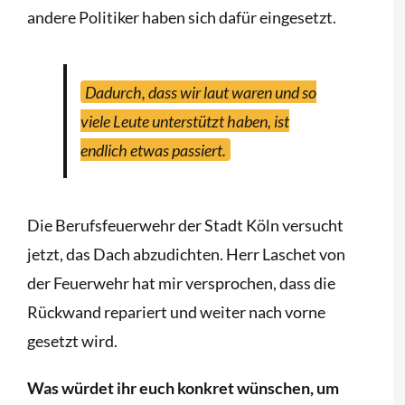
andere Politiker haben sich dafür eingesetzt.
Dadurch, dass wir laut waren und so
viele Leute unterstützt haben, ist
endlich etwas passiert.
Die Berufsfeuerwehr der Stadt Köln versucht
jetzt, das Dach abzudichten. Herr Laschet von
der Feuerwehr hat mir versprochen, dass die
Rückwand repariert und weiter nach vorne
gesetzt wird.
Was würdet ihr euch konkret wünschen, um