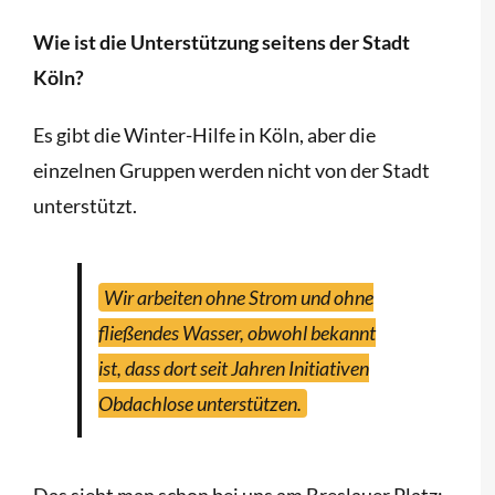
Wie ist die Unterstützung seitens der Stadt
Köln?
Es gibt die Winter-Hilfe in Köln, aber die
einzelnen Gruppen werden nicht von der Stadt
unterstützt.
Wir arbeiten ohne Strom und ohne
fließendes Wasser, obwohl bekannt
ist, dass dort seit Jahren Initiativen
Obdachlose unterstützen.
Das sieht man schon bei uns am Breslauer Platz: