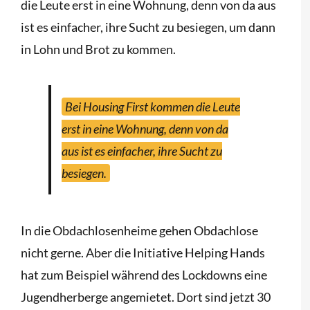
die Leute erst in eine Wohnung, denn von da aus
ist es einfacher, ihre Sucht zu besiegen, um dann
in Lohn und Brot zu kommen.
Bei Housing First kommen die Leute
erst in eine Wohnung, denn von da
aus ist es einfacher, ihre Sucht zu
besiegen.
In die Obdachlosenheime gehen Obdachlose
nicht gerne. Aber die Initiative Helping Hands
hat zum Beispiel während des Lockdowns eine
Jugendherberge angemietet. Dort sind jetzt 30