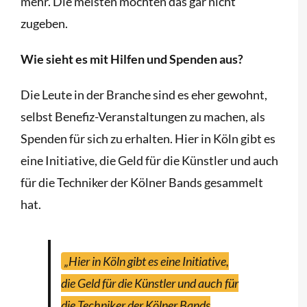
mehr. Die meisten möchten das gar nicht
zugeben.
Wie sieht es mit Hilfen und Spenden aus?
Die Leute in der Branche sind es eher gewohnt,
selbst Benefiz-Veranstaltungen zu machen, als
Spenden für sich zu erhalten. Hier in Köln gibt es
eine Initiative, die Geld für die Künstler und auch
für die Techniker der Kölner Bands gesammelt
hat.
„Hier in Köln gibt es eine Initiative,
die Geld für die Künstler und auch für
die Techniker der Kölner Bands