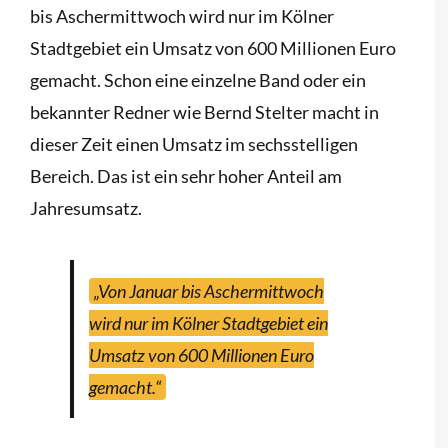
bis Aschermittwoch wird nur im Kölner
Stadtgebiet ein Umsatz von 600 Millionen Euro
gemacht. Schon eine einzelne Band oder ein
bekannter Redner wie Bernd Stelter macht in
dieser Zeit einen Umsatz im sechsstelligen
Bereich. Das ist ein sehr hoher Anteil am
Jahresumsatz.
„Von Januar bis Aschermittwoch
wird nur im Kölner Stadtgebiet ein
Umsatz von 600 Millionen Euro
gemacht.“