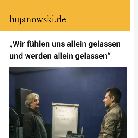
Zum
Inhalt
springen
„Wir fühlen uns allein gelassen
und werden allein gelassen“
Zeige
grösseres
Bild