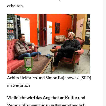
erhalten.
Achim Helmrich und Simon Bujanowski (SPD)
im Gespräch
Vielleicht wird das Angebot an Kultur und
Veranstaltungen für zu selbstverständlich