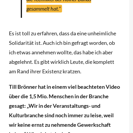
gesammelt hat.“
Es ist toll zu erfahren, dass da eine unheimliche
Solidarität ist. Auch ich bin gefragt worden, ob
ich etwas annehmen wollte, das habe ich aber
abgelehnt. Es gibt wirklich Leute, die komplett
am Rand ihrer Existenz kratzen.
Till Brönner hat in einem viel beachteten Video
über die 1,5 Mio. Menschen in der Branche
gesagt: „Wir in der Veranstaltungs- und
Kulturbranche sind noch immer zu leise, weil
wir keine ernst zu nehmende Gewerkschaft