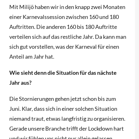
Mit Milijö haben wir in den knapp zwei Monaten
einer Karnevalssession zwischen 160 und 180
Auftritten. Die anderen 160 bis 180 Auftritte
verteilen sich auf das restliche Jahr. Da kann man
sich gut vorstellen, was der Karneval für einen
Anteil am Jahr hat.
Wie sieht denn die Situation für das nächste
Jahr aus?
Die Stornierungen gehen jetzt schon bis zum
Juni. Klar, dass sich in einer solchen Situation
niemand traut, etwas langfristig zu organisieren.
Gerade unsere Branche trifft der Lockdown hart
und wir fühlen uns nicht nur allein gelassen,