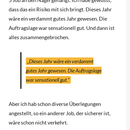
5 Job an den Nagel gehängt. Ich habe gewusst,
dass das ein Risiko mit sich bringt. Dieses Jahr
wäre ein verdammt gutes Jahr gewesen. Die
Auftragslage war sensationell gut. Und dann ist
alles zusammengebrochen.
„Dieses Jahr wäre ein verdammt
gutes Jahr gewesen. Die Auftragslage
war sensationell gut.“
Aber ich hab schon diverse Überlegungen
angestellt, so ein anderer Job, der sicherer ist,
wäre schon nicht verkehrt.